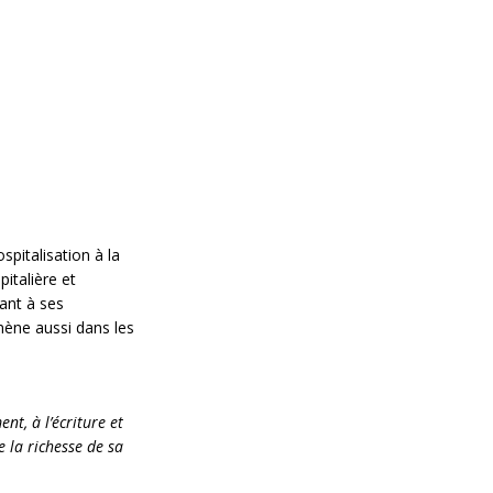
spitalisation à la
pitalière et
hant à ses
mène aussi dans les
nt, à l’écriture et
e la richesse de sa