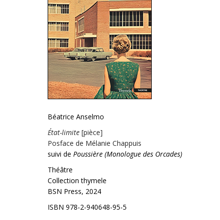
Béatrice Anselmo
État-limite
[pièce]
blanlanklamkl
Posface de Mélanie Chappuis
suivi de
Poussière (Monologue des Orcades)
Théâtre
Collection thymele
BSN Press, 2024
ISBN 978-2-940648-95-5