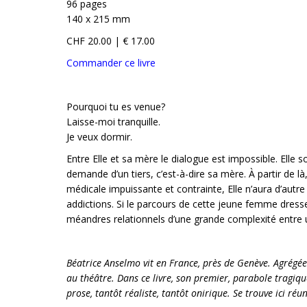
96 pages
140 x 215 mm
CHF 20.00 | € 17.00
Commander ce livre
Pourquoi tu es venue?
Laisse-moi tranquille.
Je veux dormir.
Entre Elle et sa mère le dialogue est impossible. Elle so
demande d’un tiers, c’est-à-dire sa mère. À partir de là
médicale impuissante et contrainte, Elle n’aura d’autre 
addictions. Si le parcours de cette jeune femme dress
méandres relationnels d’une grande complexité entre u
Béatrice Anselmo vit en France, près de Genève. Agrégée d
au théâtre. Dans ce livre, son premier, parabole tragique
prose, tantôt réaliste, tantôt onirique. Se trouve ici réu