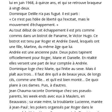
lui en juin 1968, à quinze ans, et qui se retrouve braqueur
à vingt-deux.
Dominique Delille n’a pas fugué. Il est parti :
« Ce n’est pas l’idée de liberté qui l’excitait, mais le
mouvement d’échappement. »
Au tout début de cet échappement il est pris comme
commis dans un bistrot de Paname, le Victor Hugo. Ce
bistrot est tenu par Roger et Andrée David, lesquels ont
une fille, Martine, du même âge que lui.
Andrée est une ancienne pute. Deux putes tapinent
officiellement pour Roger, Marie et Danielle. En réalité
elles versent une part de leur comptée à Andrée.
Dominique loge chez Marie, qui l’initie au sexe. Mais il
plaît aux trois… Il faut dire qu’il a de beaux yeux, de longs
cils, comme une fille… et qu’il est bien monté… De quoi
plaire à ces dames. Puis, à d’autres.
Jean Chauma raconte Dominique chez ses pseudo-
parents, les week-ends avec eux à Maulers, en
Beauvaisis ; sa vraie mère, la troublante Lucienne, mariée
à Jean-Paul ; les pokers organisés par Roger dans le