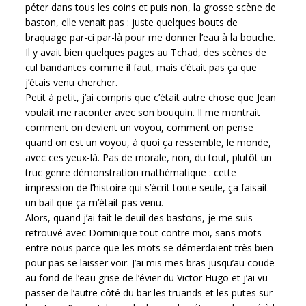
péter dans tous les coins et puis non, la grosse scène de
baston, elle venait pas : juste quelques bouts de
braquage par-ci par-là pour me donner l’eau à la bouche.
Il y avait bien quelques pages au Tchad, des scènes de
cul bandantes comme il faut, mais c’était pas ça que
j’étais venu chercher.
Petit à petit, j’ai compris que c’était autre chose que Jean
voulait me raconter avec son bouquin. Il me montrait
comment on devient un voyou, comment on pense
quand on est un voyou, à quoi ça ressemble, le monde,
avec ces yeux-là. Pas de morale, non, du tout, plutôt un
truc genre démonstration mathématique : cette
impression de l’histoire qui s’écrit toute seule, ça faisait
un bail que ça m’était pas venu.
Alors, quand j’ai fait le deuil des bastons, je me suis
retrouvé avec Dominique tout contre moi, sans mots
entre nous parce que les mots se démerdaient très bien
pour pas se laisser voir. J’ai mis mes bras jusqu’au coude
au fond de l’eau grise de l’évier du Victor Hugo et j’ai vu
passer de l’autre côté du bar les truands et les putes sur