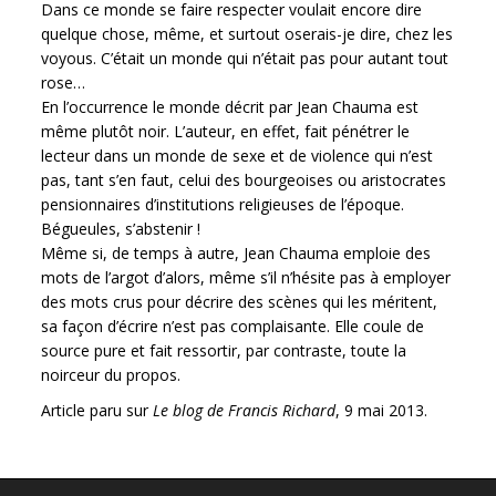
Dans ce monde se faire respecter voulait encore dire
quelque chose, même, et surtout oserais-je dire, chez les
voyous. C’était un monde qui n’était pas pour autant tout
rose…
En l’occurrence le monde décrit par Jean Chauma est
même plutôt noir. L’auteur, en effet, fait pénétrer le
lecteur dans un monde de sexe et de violence qui n’est
pas, tant s’en faut, celui des bourgeoises ou aristocrates
pensionnaires d’institutions religieuses de l’époque.
Bégueules, s’abstenir !
Même si, de temps à autre, Jean Chauma emploie des
mots de l’argot d’alors, même s’il n’hésite pas à employer
des mots crus pour décrire des scènes qui les méritent,
sa façon d’écrire n’est pas complaisante. Elle coule de
source pure et fait ressortir, par contraste, toute la
noirceur du propos.
Article paru sur
Le blog de Francis Richard
, 9 mai 2013.