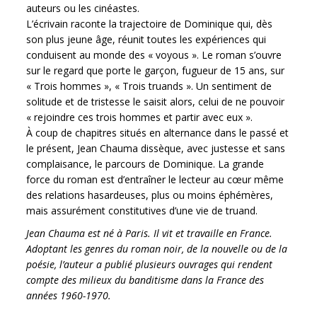
auteurs ou les cinéastes.
L’écrivain raconte la trajectoire de Dominique qui, dès
son plus jeune âge, réunit toutes les expériences qui
conduisent au monde des « voyous ». Le roman s’ouvre
sur le regard que porte le garçon, fugueur de 15 ans, sur
« Trois hommes », « Trois truands ». Un sentiment de
solitude et de tristesse le saisit alors, celui de ne pouvoir
« rejoindre ces trois hommes et partir avec eux ».
À coup de chapitres situés en alternance dans le passé et
le présent, Jean Chauma dissèque, avec justesse et sans
complaisance, le parcours de Dominique. La grande
force du roman est d’entraîner le lecteur au cœur même
des relations hasardeuses, plus ou moins éphémères,
mais assurément constitutives d’une vie de truand.
Jean Chauma est né à Paris. Il vit et travaille en France.
Adoptant les genres du roman noir, de la nouvelle ou de la
poésie, l’auteur a publié plusieurs ouvrages qui rendent
compte des milieux du banditisme dans la France des
années 1960-1970.