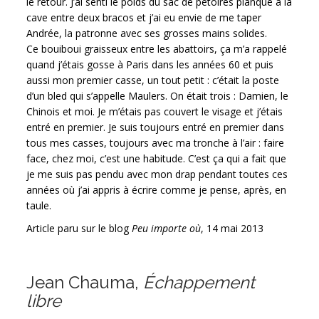
le retour. J’ai senti le poids du sac de pétoires planqué à la
cave entre deux bracos et j’ai eu envie de me taper
Andrée, la patronne avec ses grosses mains solides.
Ce bouiboui graisseux entre les abattoirs, ça m’a rappelé
quand j’étais gosse à Paris dans les années 60 et puis
aussi mon premier casse, un tout petit : c’était la poste
d’un bled qui s’appelle Maulers. On était trois : Damien, le
Chinois et moi. Je m’étais pas couvert le visage et j’étais
entré en premier. Je suis toujours entré en premier dans
tous mes casses, toujours avec ma tronche à l’air : faire
face, chez moi, c’est une habitude. C’est ça qui a fait que
je me suis pas pendu avec mon drap pendant toutes ces
années où j’ai appris à écrire comme je pense, après, en
taule.
Article paru sur le blog
Peu importe où
, 14 mai 2013
Jean Chauma,
Échappement
libre