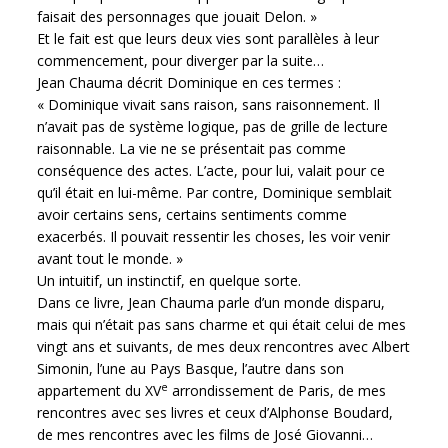
faisait des personnages que jouait Delon. »
Et le fait est que leurs deux vies sont parallèles à leur
commencement, pour diverger par la suite…
Jean Chauma décrit Dominique en ces termes :
« Dominique vivait sans raison, sans raisonnement. Il
n’avait pas de système logique, pas de grille de lecture
raisonnable. La vie ne se présentait pas comme
conséquence des actes. L’acte, pour lui, valait pour ce
qu’il était en lui-même. Par contre, Dominique semblait
avoir certains sens, certains sentiments comme
exacerbés. Il pouvait ressentir les choses, les voir venir
avant tout le monde. »
Un intuitif, un instinctif, en quelque sorte.
Dans ce livre, Jean Chauma parle d’un monde disparu,
mais qui n’était pas sans charme et qui était celui de mes
vingt ans et suivants, de mes deux rencontres avec Albert
Simonin, l’une au Pays Basque, l’autre dans son
e
appartement du XV
arrondissement de Paris, de mes
rencontres avec ses livres et ceux d’Alphonse Boudard,
de mes rencontres avec les films de José Giovanni…