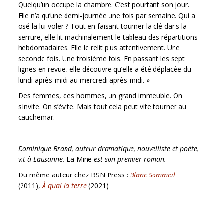
Quelqu’un occupe la chambre. C’est pourtant son jour.
Elle n’a qu’une demi-journée une fois par semaine. Qui a
osé la lui voler ? Tout en faisant tourner la clé dans la
serrure, elle lit machinalement le tableau des répartitions
hebdomadaires. Elle le relit plus attentivement. Une
seconde fois. Une troisième fois. En passant les sept
lignes en revue, elle découvre qu’elle a été déplacée du
lundi après-midi au mercredi après-midi. »
Des femmes, des hommes, un grand immeuble. On
s’invite. On s’évite. Mais tout cela peut vite tourner au
cauchemar.
Dominique Brand, auteur dramatique, nouvelliste et poète,
vit à Lausanne.
La Mine
est son premier roman.
Du même auteur chez BSN Press :
Blanc Sommeil
(2011),
À quai la terre
(2021)