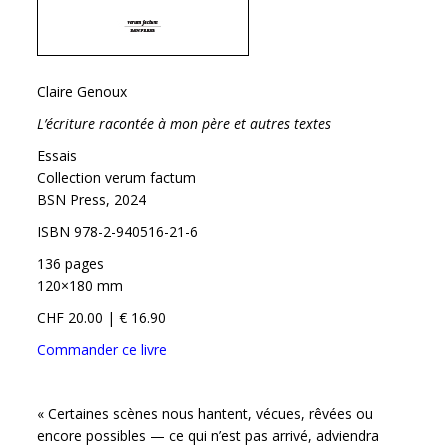
Claire Genoux
L’écriture racontée à mon père et autres textes
Essais
Collection verum factum
BSN Press, 2024
ISBN 978-2-940516-21-6
136 pages
120×180 mm
CHF 20.00 | € 16.90
Commander ce livre
« Certaines scènes nous hantent, vécues, rêvées ou
encore possibles — ce qui n’est pas arrivé, adviendra