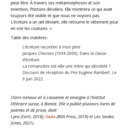
peut-être. À travers ses métamorphoses et son
invention, l’histoire décidera. Elle montrera ce qui avait
toujours été visible et que nous ne voyions pas.
L’écriture a un œil déviant, elle retourne le vêtement pour
en voir les coutures. »
Table des matières:
L’écriture racontée à mon père
Jacques Chessex (1934-2009). Dans la classe
d’écriture
La romancière est-elle une mère qui désobéit ?
Discours de réception du Prix Eugène Rambert. Le
9 juin 2022
Claire Genoux vit à Lausanne et enseigne à l’Institut
littéraire suisse, à Bienne. Elle a publié plusieurs livres de
poèmes et de prose, dont
Lynx
(Corti, 2018),
Giulia
(BSN Press, 2019) et
Les Seules
(Unes, 2021).