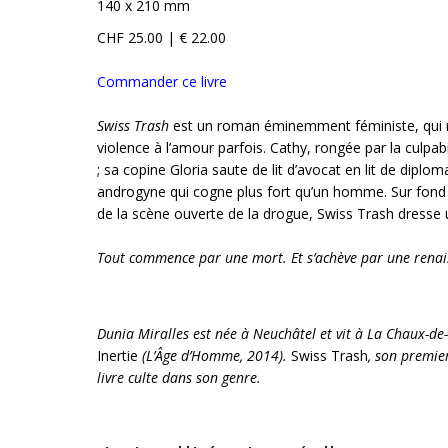
140 x 210 mm
CHF 25.00 | € 22.00
Commander ce livre
Swiss Trash
est un roman éminemment féministe, qui ra
violence à l’amour parfois. Cathy, rongée par la culpab
; sa copine Gloria saute de lit d’avocat en lit de diplo
androgyne qui cogne plus fort qu’un homme. Sur fond d
de la scène ouverte de la drogue, Swiss Trash dresse 
Tout commence par une mort. Et s’achève par une renai
Dunia Miralles est née à Neuchâtel et vit à La Chaux-de
Inertie
(L’Âge d’Homme, 2014).
Swiss Trash
, son premie
livre culte dans son genre.