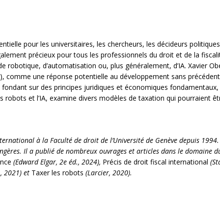
ntielle pour les universitaires, les chercheurs, les décideurs politiques,
alement précieux pour tous les professionnels du droit et de la fiscal
 robotique, d’automatisation ou, plus généralement, d’IA. Xavier Ob
lle (IA), comme une réponse potentielle au développement sans précédent
 Se fondant sur des principes juridiques et économiques fondamentaux, 
s robots et l’IA, examine divers modèles de taxation qui pourraient êtr
nternational à la Faculté de droit de l’Université de Genève depuis 1994.
angères. Il a publié de nombreux ouvrages et articles dans le domaine du 
ence
(Edward Elgar, 2e éd., 2024),
Précis de droit fiscal international
(St
, 2021) et
Taxer les robots
(Larcier, 2020).