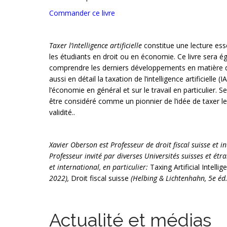
Commander ce livre
Taxer l’intelligence artificielle
constitue une lecture esse
les étudiants en droit ou en économie. Ce livre sera ég
comprendre les derniers développements en matière de
aussi en détail la taxation de l’intelligence artificie
l’économie en général et sur le travail en particulier.
être considéré comme un pionnier de l’idée de taxer le
validité..
Xavier Oberson est Professeur de droit fiscal suisse et i
Professeur invité par diverses Universités suisses et étr
et international, en particulier:
Taxing Artificial Intellig
2022),
Droit fiscal suisse
(Helbing & Lichtenhahn, 5e éd.
Actualité et médias