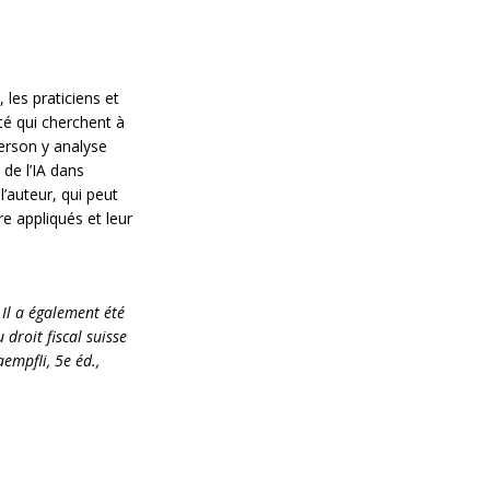
 les praticiens et
ité qui cherchent à
erson y analyse
 de l’IA dans
l’auteur, qui peut
e appliqués et leur
 Il a également été
droit fiscal suisse
aempfli, 5e éd.,