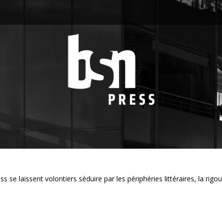
 se laissent volontiers séduire par les périphéries littéraires, la rigo